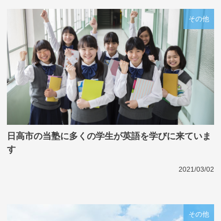
その他
日高市の当塾に多くの学生が英語を学びに来ていま
す
2021/03/02
その他