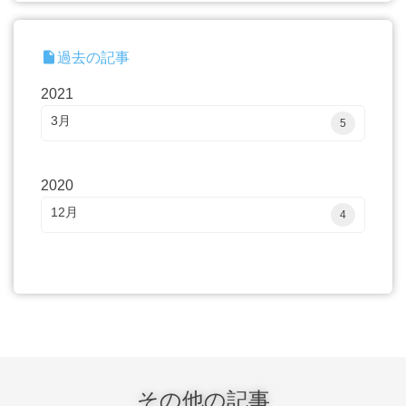
insert_drive_file
過去の記事
2021
3月
5
2020
12月
4
その他の記事