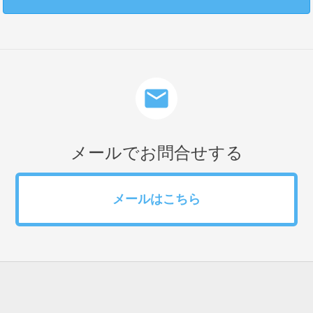
mail
メールでお問合せする
メールはこちら