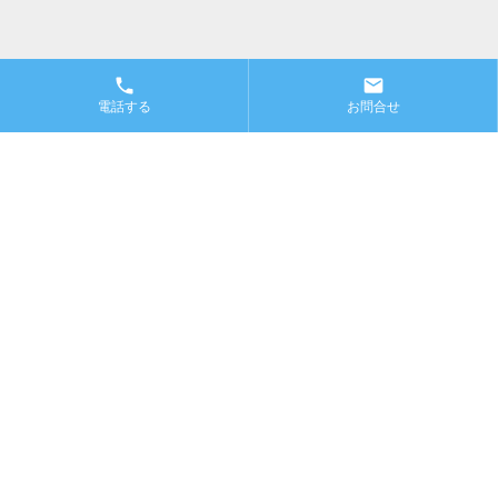
phone
email
電話する
お問合せ